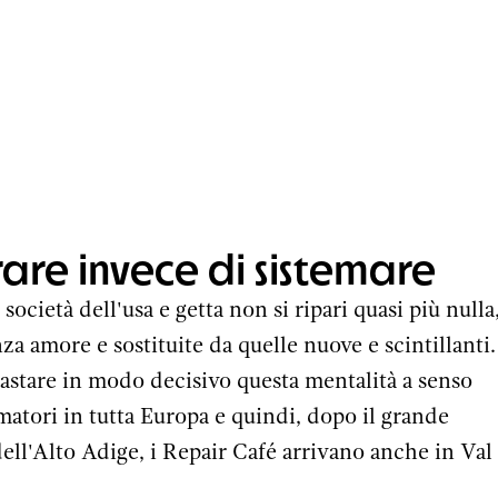
are invece di sistemare
società dell'usa e getta non si ripari quasi più nulla
a amore e sostituite da quelle nuove e scintillanti. 
astare in modo decisivo questa mentalità a senso
matori in tutta Europa e quindi, dopo il grande
 dell'Alto Adige, i Repair Café arrivano anche in Val