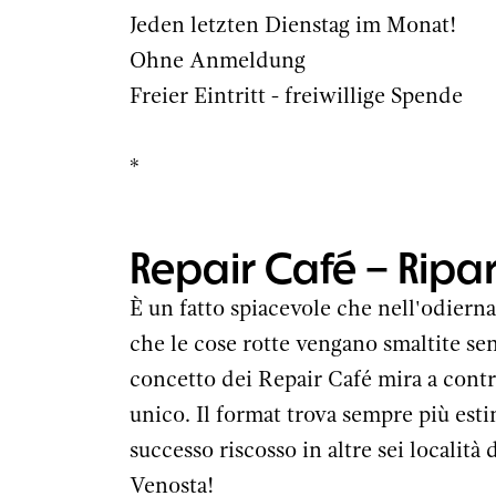
Jeden letzten Dienstag im Monat!
Ohne Anmeldung
Freier Eintritt - freiwillige Spende
*
Repair Café – Ripar
È un fatto spiacevole che nell'odierna 
che le cose rotte vengano smaltite senz
concetto dei Repair Café mira a contr
unico. Il format trova sempre più esti
successo riscosso in altre sei località
Venosta!