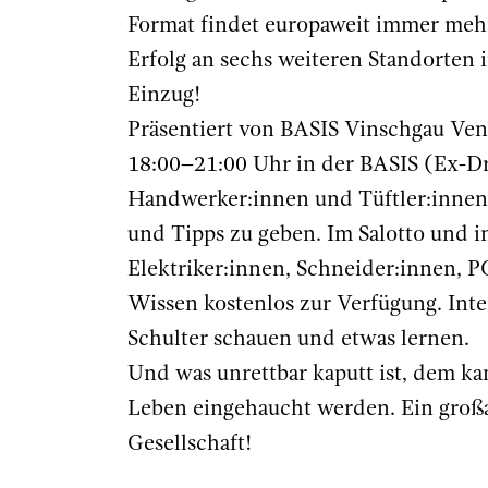
Format findet europaweit immer mehr
Erfolg an sechs weiteren Standorten 
Einzug!
Präsentiert von BASIS Vinschgau Ven
18:00–21:00 Uhr in der BASIS (Ex-Dr
Handwerker:innen und Tüftler:innen 
und Tipps zu geben. Im Salotto und in
Elektriker:innen, Schneider:innen, PC
Wissen kostenlos zur Verfügung. Int
Schulter schauen und etwas lernen.
Und was unrettbar kaputt ist, dem k
Leben eingehaucht werden. Ein großar
Gesellschaft!