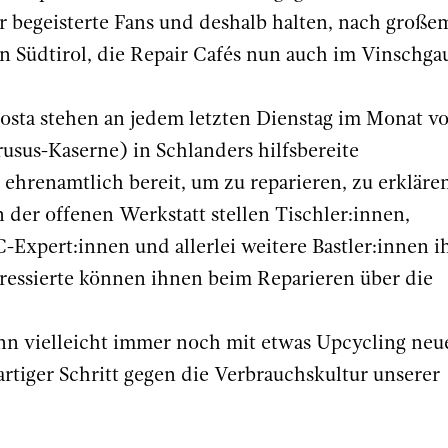
 begeisterte Fans und deshalb halten, nach große
in Südtirol, die Repair Cafés nun auch im Vinschga
osta stehen an jedem letzten Dienstag im Monat v
usus-Kaserne) in Schlanders hilfsbereite
ehrenamtlich bereit, um zu reparieren, zu erkläre
 der offenen Werkstatt stellen Tischler:innen,
-Expert:innen und allerlei weitere Bastler:innen i
eressierte können ihnen beim Reparieren über die
ann vielleicht immer noch mit etwas Upcycling neu
tiger Schritt gegen die Verbrauchskultur unserer