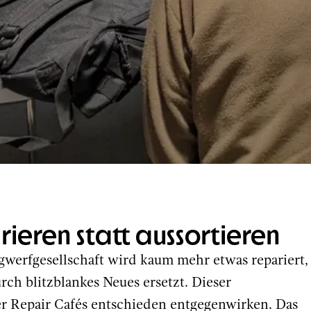
ieren statt aussortieren
egwerfgesellschaft wird kaum mehr etwas repariert,
rch blitzblankes Neues ersetzt. Dieser
er Repair Cafés entschieden entgegenwirken. Das