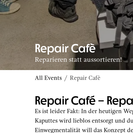
Repair Cafè
Reparieren statt aussortieren!
All Events
Repair Cafè
Repair Café – Repar
Es ist leider Fakt: In der heutigen W
Kaputtes wird lieblos entsorgt und du
Einwegmentalität will das Konzept d