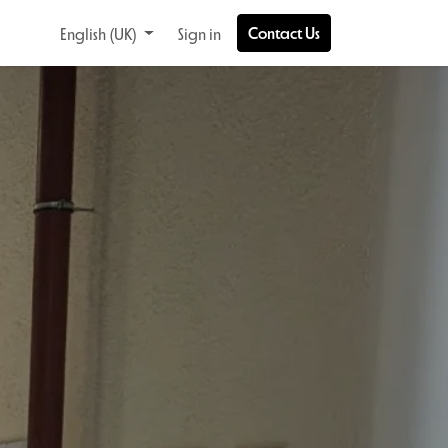
Contact Us
English (UK)
Sign in