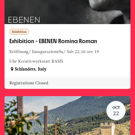
Exhibition
Exhibition - EBENEN Romina Roman
Eröffnung/ InaugurazioneSa/ Sab 22.10 ore 19
Uhr Kreativwerkstatt BASIS
Schlanders
,
Italy
Registrations Closed
OCT
22