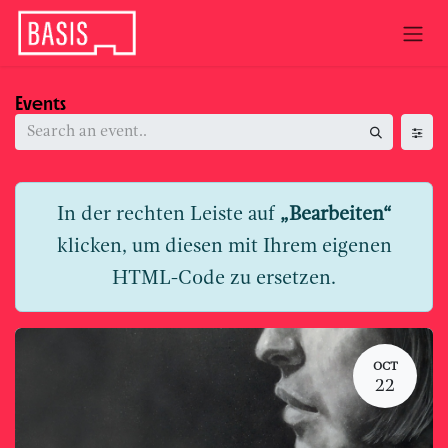
Skip to Content
Events
In der rechten Leiste auf
„Bearbeiten“
klicken, um diesen mit Ihrem eigenen
HTML-Code zu ersetzen.
OCT
22